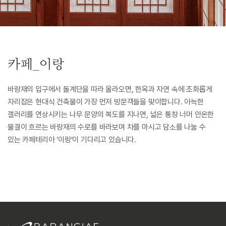
카페_이랑
바랑재의 입구에서 돌계단을 따라 올라오면, 한옥과 자연 속에 조화롭게
자리잡은 현대식 건축물이 가장 먼저 방문객들을 맞이합니다. 아늑한
갤러리를 연상시키는 나무 문양의 복도를 지나면, 넓은 통창 너머 안온한
물결이 흐르는 바랑재의 수로를 바라보며 차를 마시고 담소를 나눌 수
있는 카페테리아 ‘이랑’이 기다리고 있습니다.
이랑(利浪) Cafe