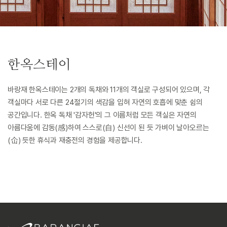
한옥스테이
바랑재 한옥스테이는 2개의 독채와 11개의 객실로 구성되어 있으며, 각
객실마다 서로 다른 24절기의 색감을 입혀 자연의 호흡에 맞춘 쉼의
공간입니다. 한옥 독채 '감자헌'의 그 이름처럼 모든 객실은 자연의
아름다움에 감동(感)하여 스스로(自) 신선이 된 듯 가벼이 날아오르는
(仚) 듯한 휴식과 재충전의 경험을 제공합니다.
감자헌(感自仚) Hanok Suite