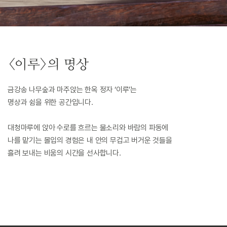
<이루>의 명상
금강송 나무숲과 마주앉는 한옥 정자 ‘이루’는
명상과 쉼을 위한 공간입니다.
대청마루에 앉아 수로를 흐르는 물소리와 바람의 파동에
나를 맡기는 몰입의 경험은 내 안의 무겁고 버거운 것들을
흘려 보내는 비움의 시간을 선사합니다.